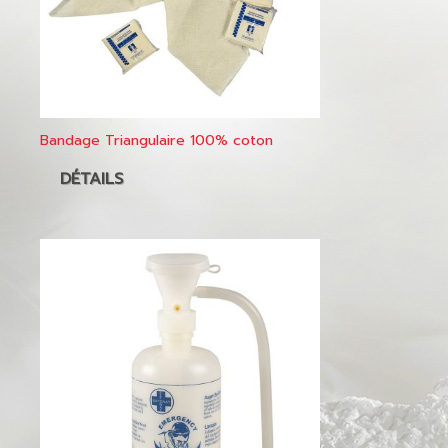
Bandage Triangulaire 100% coton
DÉTAILS