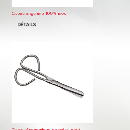
Ciseau angulaire 100% inox
DÉTAILS
Ciseau économique en métal petit