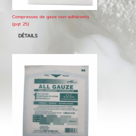
Compresses de gaze non-adhérents
(pqt 25)
DÉTAILS