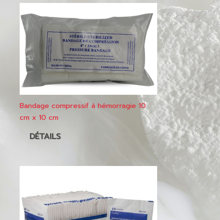
Bandage compressif à hémorragie 10
cm x 10 cm
DÉTAILS