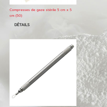
Compresses de gaze stérile 5 cm x 5
cm (50)
DÉTAILS