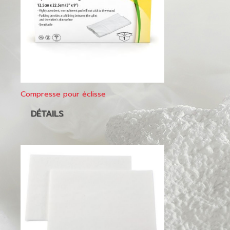
Compresse pour éclisse
DÉTAILS