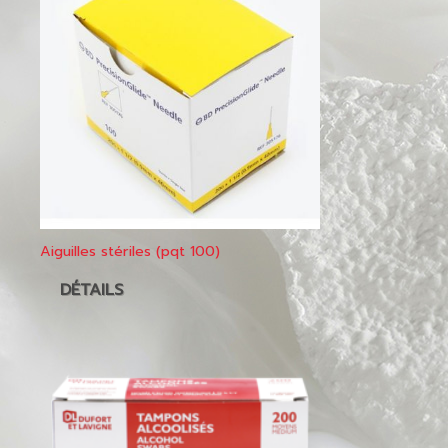
Aiguilles stériles (pqt 100)
DÉTAILS