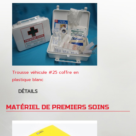
Trousse véhicule #25 coffre en
plastique blanc
DÉTAILS
MATÉRIEL DE PREMIERS SOINS