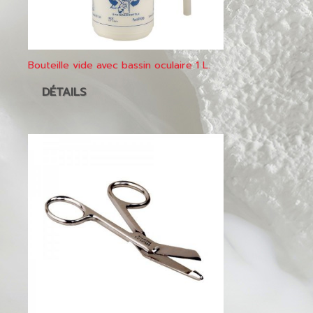
Bouteille vide avec bassin oculaire 1 L.
DÉTAILS