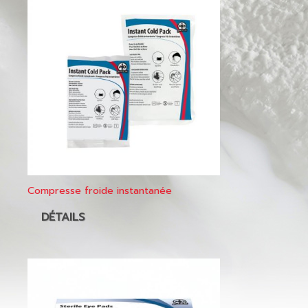
Compresse froide instantanée
DÉTAILS