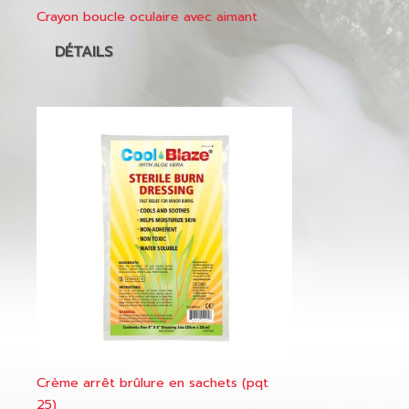
Crayon boucle oculaire avec aimant
DÉTAILS
Crème arrêt brûlure en sachets (pqt
25)