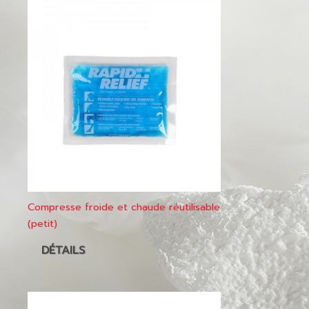
Compresse froide et chaude réutilisable
(petit)
DÉTAILS