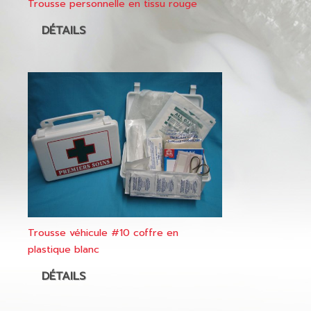
Trousse personnelle en tissu rouge
DÉTAILS
Trousse véhicule #10 coffre en
plastique blanc
DÉTAILS