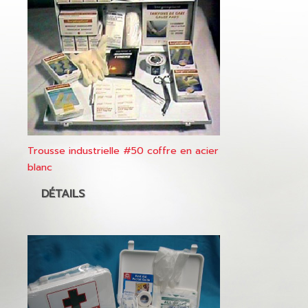
Trousse industrielle #50 coffre en acier
blanc
DÉTAILS