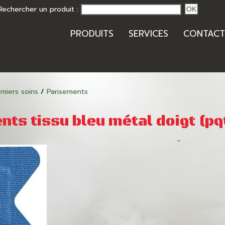
Rechercher un produit :
OK
PRODUITS
SERVICES
CONTACT
miers soins
/
Pansements
ts tissu bleu métal doigt (pq