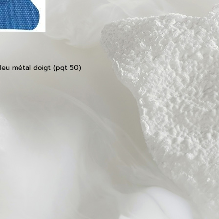
leu métal doigt (pqt 50)