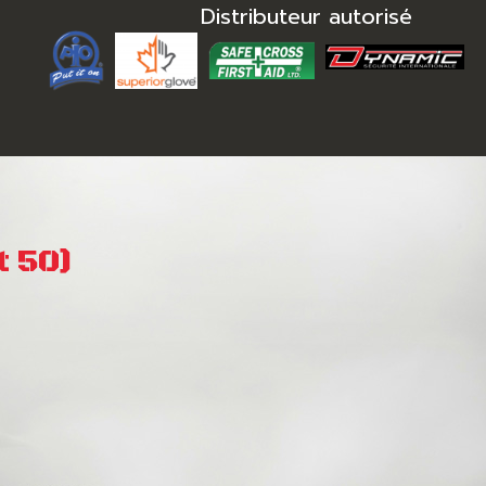
Distributeur autorisé
t 50)