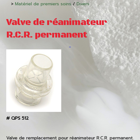
>
Matériel de premiers soins
/
Divers
Valve de réanimateur
R.C.R. permanent
#
QPS 512
Valve de remplacement pour réanimateur R.C.R. permanent.