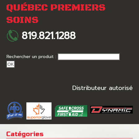
QUÉBEC PREMIERS
SOINS
819.821.1288
Rechercher un produit :
OK
Distributeur autorisé
Catégories