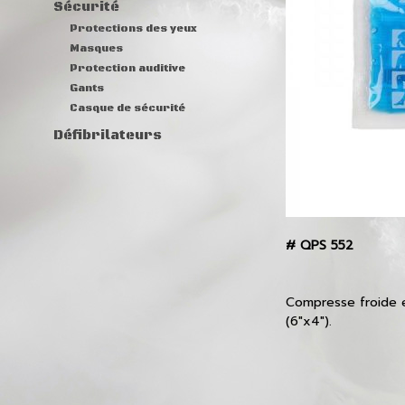
Sécurité
Protections des yeux
Masques
Protection auditive
Gants
Casque de sécurité
Défibrilateurs
#
QPS 552
Compresse froide et
(6"x4").