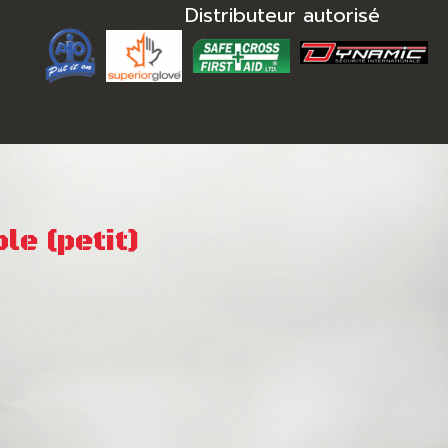
Distributeur autorisé
le (petit)