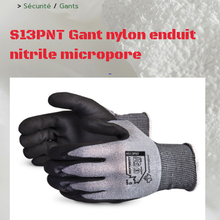
>
Sécurité
/
Gants
S13PNT Gant nylon enduit
nitrile micropore