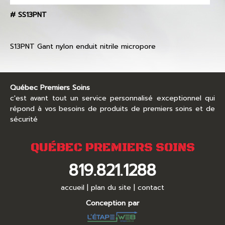
#
SS13PNT
S13PNT Gant nylon enduit nitrile micropore
Québec Premiers Soins
c'est avant tout un service personnalisé exceptionnel qui
répond à vos besoins de produits de premiers soins et de
sécurité
QUÉBEC PREMIERS SOINS
819.821.1288
accueil
|
plan du site
|
contact
Conception par