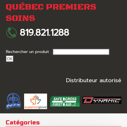
QUÉBEC PREMIERS
SOINS
819.821.1288
Rechercher un produit :
OK
Distributeur autorisé
Catégories