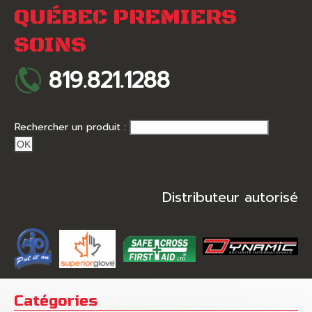
QUÉBEC PREMIERS
SOINS
819.821.1288
Rechercher un produit :
OK
Distributeur autorisé
Catégories